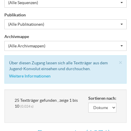
(Alle Sequenzen)
Publikation
(Alle Publikationen)
Archivmappe
(Alle Archivmappen)
Cl
×
Über diesen Zugang lassen sich alle Textträger aus dem
Jugend-Konvolut einsehen und durchsuchen.
Weitere Informationen
Sortieren nach:
25 Textträger gefunden , zeige 1 bis
10
(0,024 s)