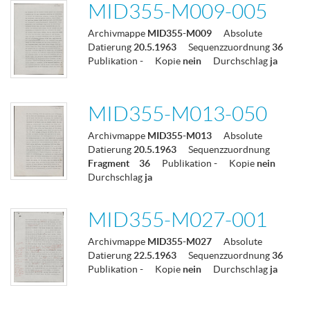
MID355-M009-005
Archivmappe
MID355-M009
Absolute
Datierung
20.5.1963
Sequenzzuordnung
36
Publikation
-
Kopie
nein
Durchschlag
ja
MID355-M013-050
Archivmappe
MID355-M013
Absolute
Datierung
20.5.1963
Sequenzzuordnung
Fragment
36
Publikation
-
Kopie
nein
Durchschlag
ja
MID355-M027-001
Archivmappe
MID355-M027
Absolute
Datierung
22.5.1963
Sequenzzuordnung
36
Publikation
-
Kopie
nein
Durchschlag
ja