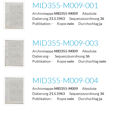
MID355-M009-001
Archivmappe
MID355-M009
Absolute
Datierung
21.5.1963
Sequenzzuordnung
36
Publikation
-
Kopie
nein
Durchschlag
ja
MID355-M009-003
Archivmappe
MID355-M009
Absolute
Datierung
-
Sequenzzuordnung
36
Publikation
-
Kopie
nein
Durchschlag
nein
MID355-M009-004
Archivmappe
MID355-M009
Absolute
Datierung
21.5.1963
Sequenzzuordnung
36
Publikation
-
Kopie
nein
Durchschlag
ja