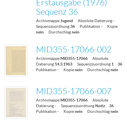
Erstausgabe (1976)
Sequenz 36
Archivmappe
Jugend
Absolute Datierung
-
Sequenzzuordnung
36
Publikation
-
Kopie
nein
Durchschlag
nein
MID355-17066-002
Archivmappe
MID355-17066
Absolute
Datierung
14.3.1963
Sequenzzuordnung
1
36
Publikation
-
Kopie
nein
Durchschlag
nein
MID355-17066-007
Archivmappe
MID355-17066
Absolute
Datierung
-
Sequenzzuordnung
Notiz
36
Publikation
-
Kopie
nein
Durchschlag
nein