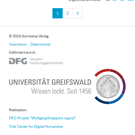
1
2
3
© 2026 Suhrkamp Verlag
Impressum
Datenschutz
Gefördert durch:
Realisation:
DFG-Projekt "Wolfgang Koeppens
Jugend
"
Trier Center for Digital Humanities