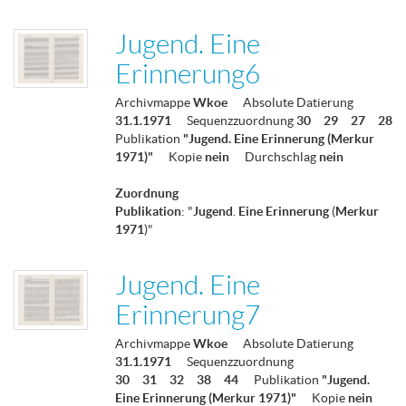
Jugend. Eine
Erinnerung6
Archivmappe
Wkoe
Absolute Datierung
31.1.1971
Sequenzzuordnung
30
29
27
28
Publikation
"Jugend. Eine Erinnerung (Merkur
1971)"
Kopie
nein
Durchschlag
nein
Zuordnung
Publikation
: "
Jugend
.
Eine
Erinnerung
(
Merkur
1971
)"
Jugend. Eine
Erinnerung7
Archivmappe
Wkoe
Absolute Datierung
31.1.1971
Sequenzzuordnung
30
31
32
38
44
Publikation
"Jugend.
Eine Erinnerung (Merkur 1971)"
Kopie
nein