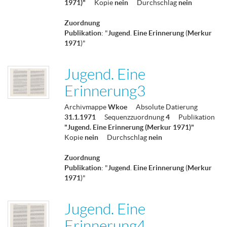
1971)"
Kopie
nein
Durchschlag
nein
Zuordnung
Publikation
: "
Jugend
.
Eine
Erinnerung
(
Merkur
1971
)"
Jugend. Eine
Erinnerung3
Archivmappe
Wkoe
Absolute Datierung
31.1.1971
Sequenzzuordnung
4
Publikation
"Jugend. Eine Erinnerung (Merkur 1971)"
Kopie
nein
Durchschlag
nein
Zuordnung
Publikation
: "
Jugend
.
Eine
Erinnerung
(
Merkur
1971
)"
Jugend. Eine
Erinnerung4