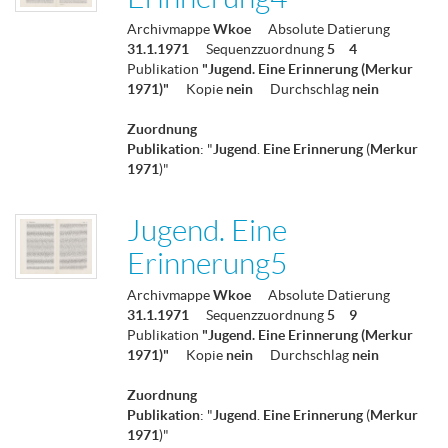
Archivmappe
Wkoe
Absolute Datierung
31.1.1971
Sequenzzuordnung
5
4
Publikation
"Jugend. Eine Erinnerung (Merkur
1971)"
Kopie
nein
Durchschlag
nein
Zuordnung
Publikation
: "
Jugend
.
Eine
Erinnerung
(
Merkur
1971
)"
Jugend. Eine
Erinnerung5
Archivmappe
Wkoe
Absolute Datierung
31.1.1971
Sequenzzuordnung
5
9
Publikation
"Jugend. Eine Erinnerung (Merkur
1971)"
Kopie
nein
Durchschlag
nein
Zuordnung
Publikation
: "
Jugend
.
Eine
Erinnerung
(
Merkur
1971
)"