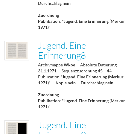
Durchschlag
nein
Zuordnung
Publikation
: "
Jugend
.
Eine
Erinnerung
(
Merkur
1971
)"
Jugend. Eine
Erinnerung8
Archivmappe
Wkoe
Absolute Datierung
31.1.1971
Sequenzzuordnung
45
44
Publikation
"Jugend. Eine Erinnerung (Merkur
1971)"
Kopie
nein
Durchschlag
nein
Zuordnung
Publikation
: "
Jugend
.
Eine
Erinnerung
(
Merkur
1971
)"
Jugend. Eine