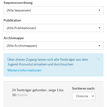
Sequenzzuordnung
(Alle Sequenzen)
Publikation
(Alle Publikationen)
Archivmappe
(Alle Archivmappen)
Cl
×
Über diesen Zugang lassen sich alle Textträger aus dem
Jugend-Konvolut einsehen und durchsuchen.
Weitere Informationen
Sortieren nach:
24 Textträger gefunden , zeige 1 bis
10
(0,024 s)