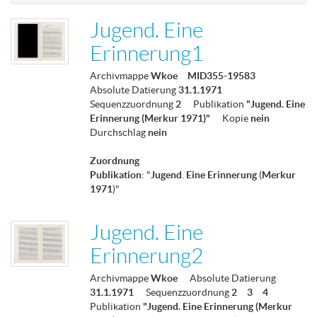
Jugend. Eine
Erinnerung1
Archivmappe
Wkoe
MID355-19583
Absolute Datierung
31.1.1971
Sequenzzuordnung
2
Publikation
"Jugend. Eine
Erinnerung (Merkur 1971)"
Kopie
nein
Durchschlag
nein
Zuordnung
Publikation
: "
Jugend
.
Eine
Erinnerung
(
Merkur
1971
)"
Jugend. Eine
Erinnerung2
Archivmappe
Wkoe
Absolute Datierung
31.1.1971
Sequenzzuordnung
2
3
4
Publikation
"Jugend. Eine Erinnerung (Merkur