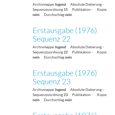
Archivmappe
Jugend
Absolute Datierung
-
Sequenzzuordnung
11
Publikation
-
Kopie
nein
Durchschlag
nein
Erstausgabe (1976)
Sequenz 22
Archivmappe
Jugend
Absolute Datierung
-
Sequenzzuordnung
22
Publikation
-
Kopie
nein
Durchschlag
nein
Erstausgabe (1976)
Sequenz 23
Archivmappe
Jugend
Absolute Datierung
-
Sequenzzuordnung
23
Publikation
-
Kopie
nein
Durchschlag
nein