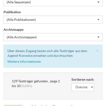
(Alle Sequenzen)
Publikation
(Alle Publikationen)
Archivmappe
(Alle Archivmappen)
Cl
×
Über diesen Zugang lassen sich alle Textträger aus dem
Jugend-Konvolut einsehen und durchsuchen.
Weitere Informationen
Sortieren nach:
129 Textträger gefunden , zeige 1
bis 10
(0,039 s)