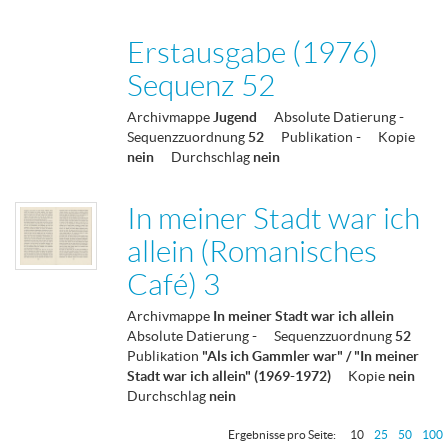
Erstausgabe (1976)
Sequenz 52
Archivmappe
Jugend
Absolute Datierung
-
Sequenzzuordnung
52
Publikation
-
Kopie
nein
Durchschlag
nein
In meiner Stadt war ich
allein (Romanisches
Café) 3
Archivmappe
In meiner Stadt war ich allein
Absolute Datierung
-
Sequenzzuordnung
52
Publikation
"Als ich Gammler war" / "In meiner
Stadt war ich allein" (1969-1972)
Kopie
nein
Durchschlag
nein
Ergebnisse pro Seite:
10
25
50
100