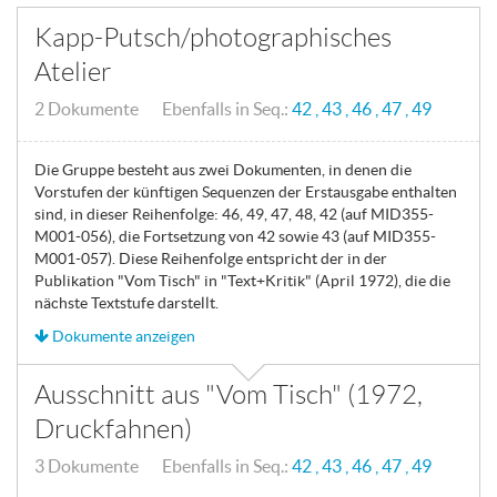
Kapp-Putsch/photographisches
Atelier
2 Dokumente Ebenfalls in Seq.:
42
43
46
47
49
Die Gruppe besteht aus zwei Dokumenten, in denen die
Vorstufen der künftigen Sequenzen der Erstausgabe enthalten
sind, in dieser Reihenfolge: 46, 49, 47, 48, 42 (auf MID355-
M001-056), die Fortsetzung von 42 sowie 43 (auf MID355-
M001-057). Diese Reihenfolge entspricht der in der
Publikation "Vom Tisch" in "Text+Kritik" (April 1972), die die
nächste Textstufe darstellt.
Dokumente anzeigen
Ausschnitt aus "Vom Tisch" (1972,
Druckfahnen)
3 Dokumente Ebenfalls in Seq.:
42
43
46
47
49