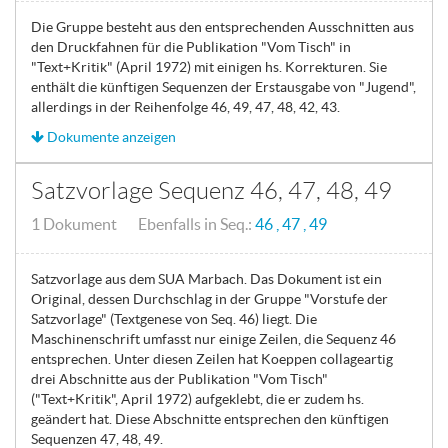
Die Gruppe besteht aus den entsprechenden Ausschnitten aus
den Druckfahnen für die Publikation "Vom Tisch" in
"Text+Kritik" (April 1972) mit einigen hs. Korrekturen. Sie
enthält die künftigen Sequenzen der Erstausgabe von "Jugend",
allerdings in der Reihenfolge 46, 49, 47, 48, 42, 43.
Dokumente anzeigen
Satzvorlage Sequenz 46, 47, 48, 49
1 Dokument Ebenfalls in Seq.:
46
47
49
Satzvorlage aus dem SUA Marbach. Das Dokument ist ein
Original, dessen Durchschlag in der Gruppe "Vorstufe der
Satzvorlage" (Textgenese von Seq. 46) liegt. Die
Maschinenschrift umfasst nur einige Zeilen, die Sequenz 46
entsprechen. Unter diesen Zeilen hat Koeppen collageartig
drei Abschnitte aus der Publikation "Vom Tisch"
("Text+Kritik", April 1972) aufgeklebt, die er zudem hs.
geändert hat. Diese Abschnitte entsprechen den künftigen
Sequenzen 47, 48, 49.