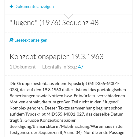
Dokumente anzeigen
"Jugend" (1976) Sequenz 48
Lesetext anzeigen
Konzeptionspapier 19.3.1963
1 Dokument Ebenfalls in Seq.:
47
Die Gruppe besteht aus einem Typoskript (MID355-M001-
028), das auf den 19.3.1963 datiert ist und das poetologischen
Bemerkungen sowie Notizen bzw. Entwürfe zu verschiedenen
Motiven enthält, die zum großen Teil nicht in den "Jugend"-
Komplex gehören. Dieser Textzusammenhang beginnt schon
auf dem Typoskript MID355-M001-027, das dasselbe Datum
trägt (s. Gruppe Konzeptionspapier
Beerdigung/Bismarckturm/Mobilmachung/Warenhaus in der
Textgenese der Sequenzen 8, 9 und 34). Nur die erste Passage