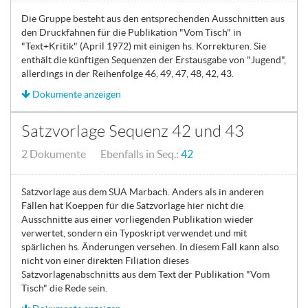
Die Gruppe besteht aus den entsprechenden Ausschnitten aus
den Druckfahnen für die Publikation "Vom Tisch" in
"Text+Kritik" (April 1972) mit einigen hs. Korrekturen. Sie
enthält die künftigen Sequenzen der Erstausgabe von "Jugend",
allerdings in der Reihenfolge 46, 49, 47, 48, 42, 43.
Dokumente anzeigen
Satzvorlage Sequenz 42 und 43
2 Dokumente Ebenfalls in Seq.:
42
Satzvorlage aus dem SUA Marbach. Anders als in anderen
Fällen hat Koeppen für die Satzvorlage hier nicht die
Ausschnitte aus einer vorliegenden Publikation wieder
verwertet, sondern ein Typoskript verwendet und mit
spärlichen hs. Änderungen versehen. In diesem Fall kann also
nicht von einer direkten Filiation dieses
Satzvorlagenabschnitts aus dem Text der Publikation "Vom
Tisch" die Rede sein.