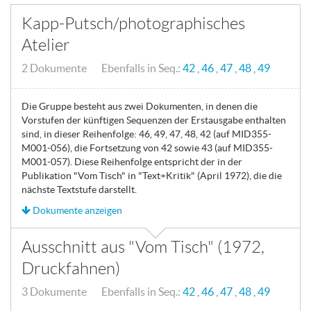
Kapp-Putsch/photographisches
Atelier
2 Dokumente Ebenfalls in Seq.:
42
46
47
48
49
Die Gruppe besteht aus zwei Dokumenten, in denen die
Vorstufen der künftigen Sequenzen der Erstausgabe enthalten
sind, in dieser Reihenfolge: 46, 49, 47, 48, 42 (auf MID355-
M001-056), die Fortsetzung von 42 sowie 43 (auf MID355-
M001-057). Diese Reihenfolge entspricht der in der
Publikation "Vom Tisch" in "Text+Kritik" (April 1972), die die
nächste Textstufe darstellt.
Dokumente anzeigen
Ausschnitt aus "Vom Tisch" (1972,
Druckfahnen)
3 Dokumente Ebenfalls in Seq.:
42
46
47
48
49