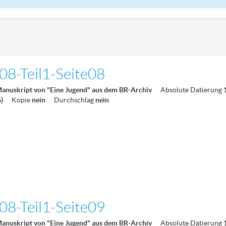
8-Teil1-Seite08
Manuskript von "Eine Jugend" aus dem BR-Archiv
Absolute Datierung
6)
Kopie
nein
Durchschlag
nein
8-Teil1-Seite09
Manuskript von "Eine Jugend" aus dem BR-Archiv
Absolute Datierung