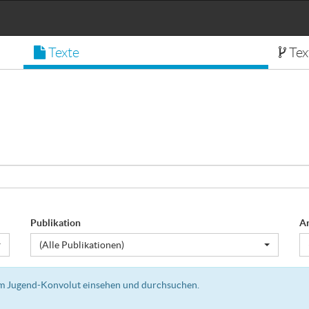
Texte
Tex
Publikation
A
(Alle Publikationen)
dem Jugend-Konvolut einsehen und durchsuchen.