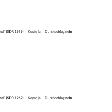
nd" (SDR 1969)
Kopie
ja
Durchschlag
nein
nd" (SDR 1969)
Kopie
ja
Durchschlag
nein