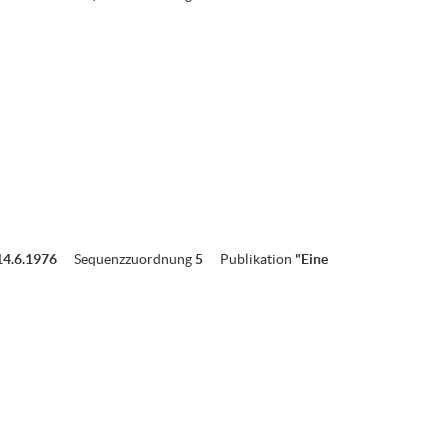
14.6.1976
Sequenzzuordnung
5
Publikation
"Eine