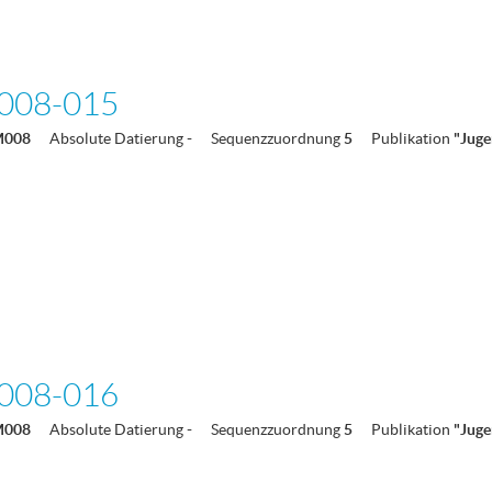
008-015
M008
Absolute Datierung
-
Sequenzzuordnung
5
Publikation
"Juge
008-016
M008
Absolute Datierung
-
Sequenzzuordnung
5
Publikation
"Juge