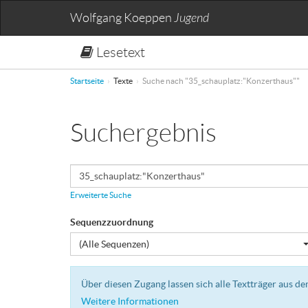
Wolfgang Koeppen
Jugend
Lesetext
Startseite
Texte
Suche nach "35_schauplatz:"Konzerthaus""
Suchergebnis
Erweiterte Suche
Sequenzzuordnung
(Alle Sequenzen)
Über diesen Zugang lassen sich alle Textträger aus 
Weitere Informationen