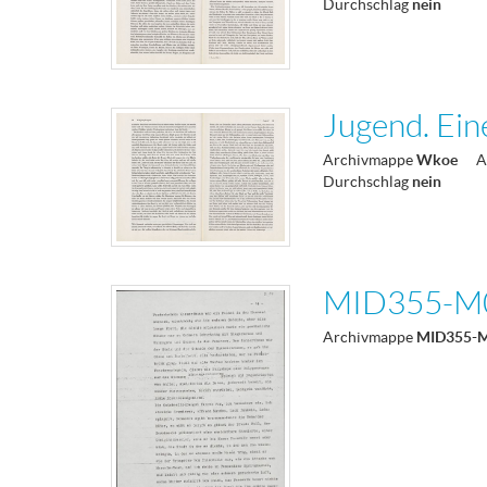
Durchschlag
nein
Jugend. Ein
Archivmappe
Wkoe
A
Durchschlag
nein
MID355-M
Archivmappe
MID355-