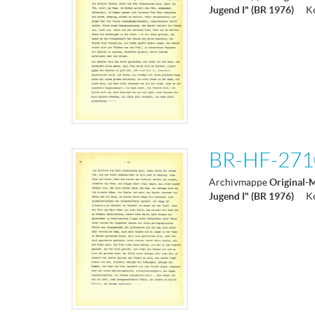
Jugend I" (BR 1976)
K
BR-HF-2710
Archivmappe
Original-
Jugend I" (BR 1976)
K