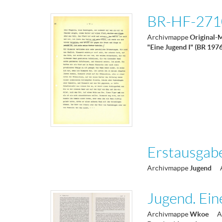
BR-HF-2710
Archivmappe
Original-
"Eine Jugend I" (BR 197
Erstausgab
Archivmappe
Jugend
Jugend. Ein
Archivmappe
Wkoe
A