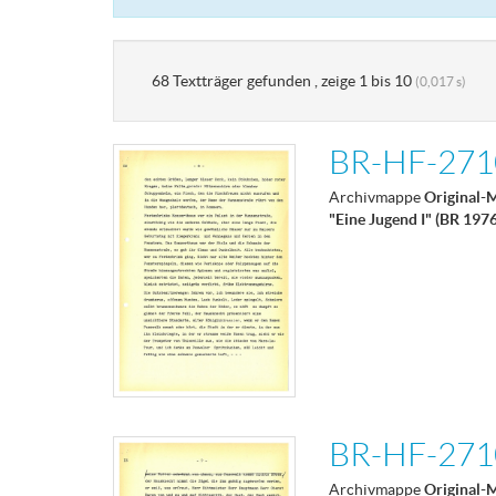
68 Textträger gefunden , zeige 1 bis 10
(0,017 s)
BR-HF-2710
Archivmappe
Original-
"Eine Jugend I" (BR 197
BR-HF-2710
Archivmappe
Original-