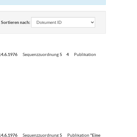
Sortieren nach:
14.6.1976
Sequenzzuordnung
5
4
Publikation
14.6.1976
Sequenzzuordnung
5
Publikation
"Eine