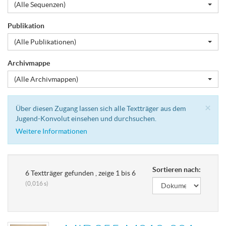
(Alle Sequenzen)
Publikation
(Alle Publikationen)
Archivmappe
(Alle Archivmappen)
Cl
×
Über diesen Zugang lassen sich alle Textträger aus dem
Jugend-Konvolut einsehen und durchsuchen.
Weitere Informationen
Sortieren nach:
6 Textträger gefunden , zeige 1 bis 6
(0,016 s)