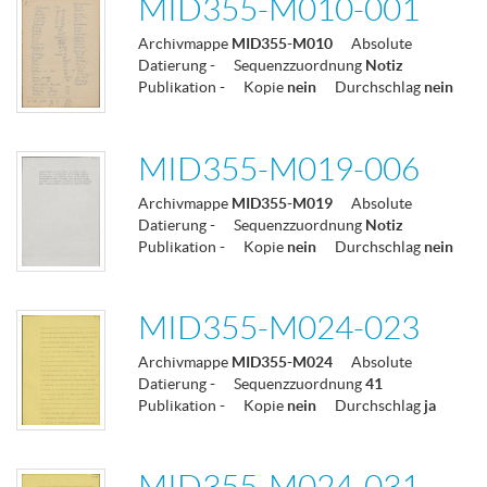
MID355-M010-001
Archivmappe
MID355-M010
Absolute
Datierung
-
Sequenzzuordnung
Notiz
Publikation
-
Kopie
nein
Durchschlag
nein
MID355-M019-006
Archivmappe
MID355-M019
Absolute
Datierung
-
Sequenzzuordnung
Notiz
Publikation
-
Kopie
nein
Durchschlag
nein
MID355-M024-023
Archivmappe
MID355-M024
Absolute
Datierung
-
Sequenzzuordnung
41
Publikation
-
Kopie
nein
Durchschlag
ja
MID355-M024-031