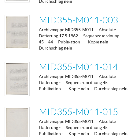
Durchschlag
nein
MID355-M011-003
Archivmappe
MID355-M011
Absolute
Datierung
17.5.1962
Sequenzzuordnung
45
44
Publikation
-
Kopie
nein
Durchschlag
nein
MID355-M011-014
Archivmappe
MID355-M011
Absolute
Datierung
-
Sequenzzuordnung
45
Publikation
-
Kopie
nein
Durchschlag
nein
MID355-M011-015
Archivmappe
MID355-M011
Absolute
Datierung
-
Sequenzzuordnung
45
Publikation
-
Kopie
nein
Durchschlag
nein