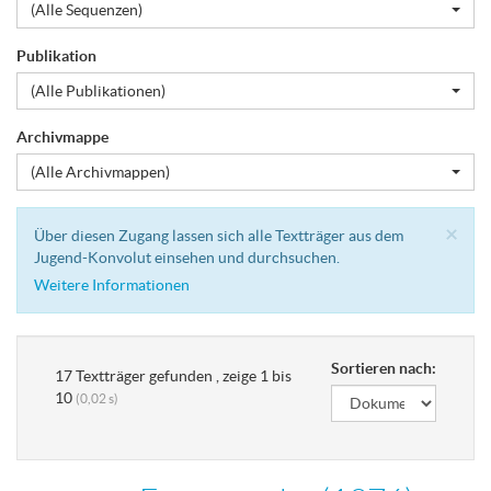
(Alle Sequenzen)
Publikation
(Alle Publikationen)
Archivmappe
(Alle Archivmappen)
Cl
×
Über diesen Zugang lassen sich alle Textträger aus dem
Jugend-Konvolut einsehen und durchsuchen.
Weitere Informationen
Sortieren nach:
17 Textträger gefunden , zeige 1 bis
10
(0,02 s)