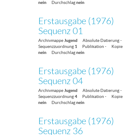
nein
Durchschlag
nein
Erstausgabe (1976)
Sequenz 01
Archivmappe
Jugend
Absolute Datierung
-
Sequenzzuordnung
1
Publikation
-
Kopie
nein
Durchschlag
nein
Erstausgabe (1976)
Sequenz 04
Archivmappe
Jugend
Absolute Datierung
-
Sequenzzuordnung
4
Publikation
-
Kopie
nein
Durchschlag
nein
Erstausgabe (1976)
Sequenz 36