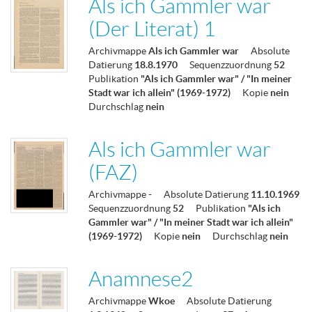
Als ich Gammler war
(Der Literat) 1
Archivmappe
Als ich Gammler war
Absolute
Datierung
18.8.1970
Sequenzzuordnung
52
Publikation
"Als ich Gammler war" / "In meiner
Stadt war ich allein" (1969-1972)
Kopie
nein
Durchschlag
nein
Als ich Gammler war
(FAZ)
Archivmappe
-
Absolute Datierung
11.10.1969
Sequenzzuordnung
52
Publikation
"Als ich
Gammler war" / "In meiner Stadt war ich allein"
(1969-1972)
Kopie
nein
Durchschlag
nein
Anamnese2
Archivmappe
Wkoe
Absolute Datierung