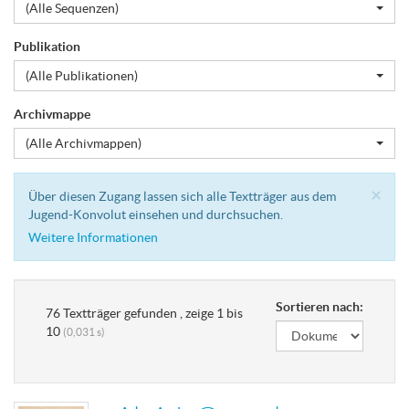
(Alle Sequenzen)
Publikation
(Alle Publikationen)
Archivmappe
(Alle Archivmappen)
Cl
×
Über diesen Zugang lassen sich alle Textträger aus dem
Jugend-Konvolut einsehen und durchsuchen.
Weitere Informationen
Sortieren nach:
76 Textträger gefunden , zeige 1 bis
10
(0,031 s)