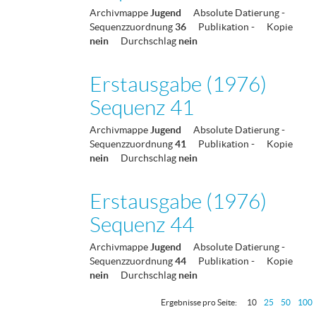
Archivmappe
Jugend
Absolute Datierung
-
Sequenzzuordnung
36
Publikation
-
Kopie
nein
Durchschlag
nein
Erstausgabe (1976)
Sequenz 41
Archivmappe
Jugend
Absolute Datierung
-
Sequenzzuordnung
41
Publikation
-
Kopie
nein
Durchschlag
nein
Erstausgabe (1976)
Sequenz 44
Archivmappe
Jugend
Absolute Datierung
-
Sequenzzuordnung
44
Publikation
-
Kopie
nein
Durchschlag
nein
Ergebnisse pro Seite:
10
25
50
100