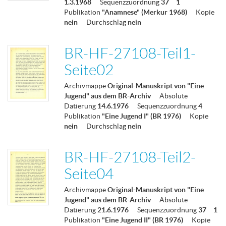
1.3.1968
Sequenzzuordnung
37
1
Publikation
"Anamnese" (Merkur 1968)
Kopie
nein
Durchschlag
nein
BR-HF-27108-Teil1-
Seite02
Archivmappe
Original-Manuskript von "Eine
Jugend" aus dem BR-Archiv
Absolute
Datierung
14.6.1976
Sequenzzuordnung
4
Publikation
"Eine Jugend I" (BR 1976)
Kopie
nein
Durchschlag
nein
BR-HF-27108-Teil2-
Seite04
Archivmappe
Original-Manuskript von "Eine
Jugend" aus dem BR-Archiv
Absolute
Datierung
21.6.1976
Sequenzzuordnung
37
1
Publikation
"Eine Jugend II" (BR 1976)
Kopie