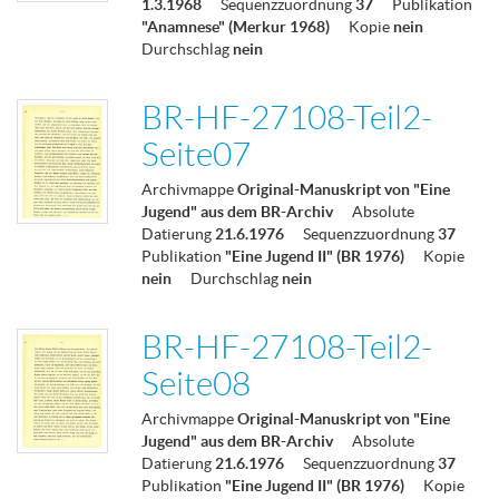
1.3.1968
Sequenzzuordnung
37
Publikation
"Anamnese" (Merkur 1968)
Kopie
nein
Durchschlag
nein
BR-HF-27108-Teil2-
Seite07
Archivmappe
Original-Manuskript von "Eine
Jugend" aus dem BR-Archiv
Absolute
Datierung
21.6.1976
Sequenzzuordnung
37
Publikation
"Eine Jugend II" (BR 1976)
Kopie
nein
Durchschlag
nein
BR-HF-27108-Teil2-
Seite08
Archivmappe
Original-Manuskript von "Eine
Jugend" aus dem BR-Archiv
Absolute
Datierung
21.6.1976
Sequenzzuordnung
37
Publikation
"Eine Jugend II" (BR 1976)
Kopie