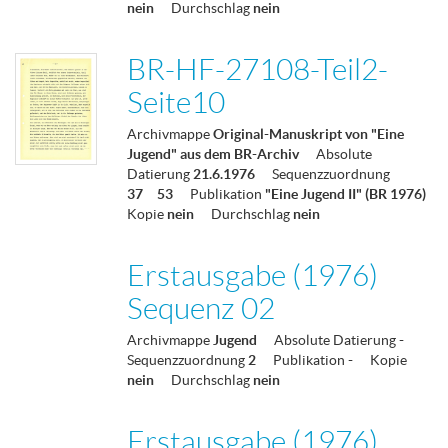
nein
Durchschlag
nein
BR-HF-27108-Teil2-
Seite10
Archivmappe
Original-Manuskript von "Eine
Jugend" aus dem BR-Archiv
Absolute
Datierung
21.6.1976
Sequenzzuordnung
37
53
Publikation
"Eine Jugend II" (BR 1976)
Kopie
nein
Durchschlag
nein
Erstausgabe (1976)
Sequenz 02
Archivmappe
Jugend
Absolute Datierung
-
Sequenzzuordnung
2
Publikation
-
Kopie
nein
Durchschlag
nein
Erstausgabe (1976)