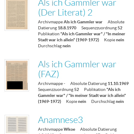
Als ich Gammler war
(Der Literat) 2
Archivmappe
Als ich Gammler war
Absolute
Datierung
18.8.1970
Sequenzzuordnung
52
Publikation
"Als ich Gammler war" / "In meiner
Stadt war ich allein" (1969-1972)
Kopie
nein
Durchschlag
nein
Als ich Gammler war
(FAZ)
Archivmappe
-
Absolute Datierung
11.10.1969
Sequenzzuordnung
52
Publikation
"Als ich
Gammler war" / "In meiner Stadt war ich allein"
(1969-1972)
Kopie
nein
Durchschlag
nein
Anamnese3
Archivmappe
Wkoe
Absolute Datierung