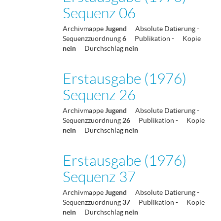
Sequenz 06
Archivmappe
Jugend
Absolute Datierung
-
Sequenzzuordnung
6
Publikation
-
Kopie
nein
Durchschlag
nein
Erstausgabe (1976)
Sequenz 26
Archivmappe
Jugend
Absolute Datierung
-
Sequenzzuordnung
26
Publikation
-
Kopie
nein
Durchschlag
nein
Erstausgabe (1976)
Sequenz 37
Archivmappe
Jugend
Absolute Datierung
-
Sequenzzuordnung
37
Publikation
-
Kopie
nein
Durchschlag
nein