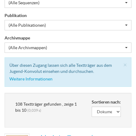
(Alle Sequenzen)
Publikation
(Alle Publikationen)
Archivmappe
(Alle Archivmappen)
Cl
×
Über diesen Zugang lassen sich alle Textträger aus dem
Jugend-Konvolut einsehen und durchsuchen.
Weitere Informationen
Sortieren nach:
108 Textträger gefunden , zeige 1
bis 10
(0,039 s)