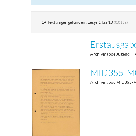
14 Textträger gefunden , zeige 1 bis 10
(0,013 s)
Erstausgab
Archivmappe
Jugend
MID355-M
Archivmappe
MID355-