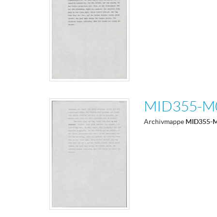
MID355-M
Archivmappe
MID355-