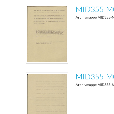
MID355-M
Archivmappe
MID355-
MID355-M
Archivmappe
MID355-