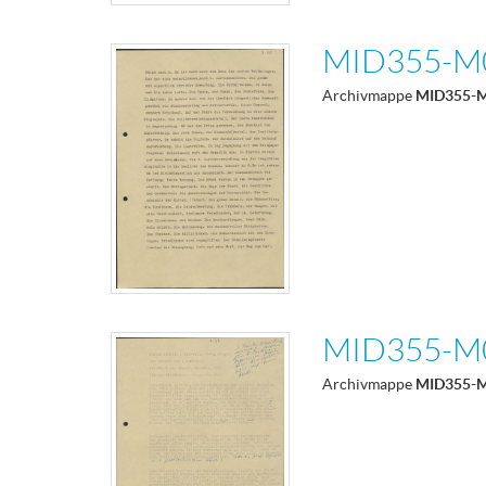
MID355-M
Archivmappe
MID355-
MID355-M
Archivmappe
MID355-