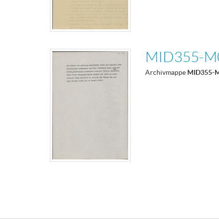
MID355-M
Archivmappe
MID355-