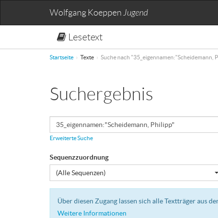
Wolfgang Koeppen
Jugend
Lesetext
Startseite
Texte
Suche nach "35_eigennamen:"Scheidemann, Ph
Suchergebnis
Erweiterte Suche
Sequenzzuordnung
(Alle Sequenzen)
Über diesen Zugang lassen sich alle Textträger aus 
Weitere Informationen