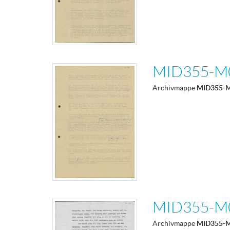
MID355-M
Archivmappe
MID355-
MID355-M
Archivmappe
MID355-