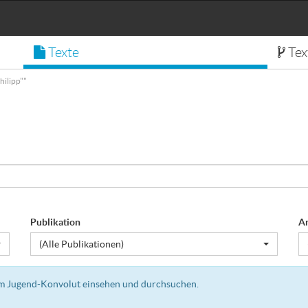
Texte
Tex
ilipp""
Publikation
A
(Alle Publikationen)
dem Jugend-Konvolut einsehen und durchsuchen.