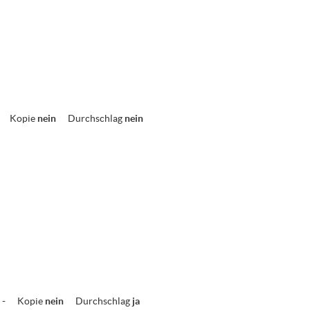
Kopie
nein
Durchschlag
nein
-
Kopie
nein
Durchschlag
ja