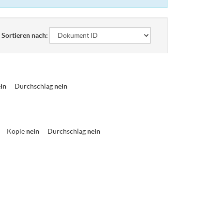
Sortieren nach:
ein
Durchschlag
nein
Kopie
nein
Durchschlag
nein