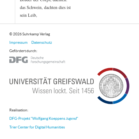
das
Schwein,
dachten
dies
ist
sein
Leib,
© 2026 Suhrkamp Verlag
Impressum
Datenschutz
Gefördert durch:
Realisation:
DFG-Projekt "Wolfgang Koeppens
Jugend
"
Trier Center for Digital Humanities