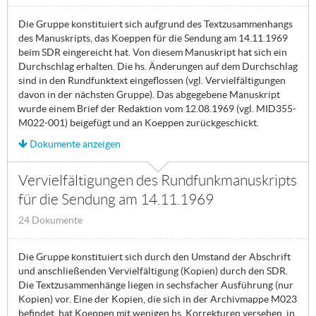
Die Gruppe konstituiert sich aufgrund des Textzusammenhangs
des Manuskripts, das Koeppen für die Sendung am 14.11.1969
beim SDR eingereicht hat. Von diesem Manuskript hat sich ein
Durchschlag erhalten. Die hs. Änderungen auf dem Durchschlag
sind in den Rundfunktext eingeflossen (vgl. Vervielfältigungen
davon in der nächsten Gruppe). Das abgegebene Manuskript
wurde einem Brief der Redaktion vom 12.08.1969 (vgl. MID355-
M022-001) beigefügt und an Koeppen zurückgeschickt.
Dokumente anzeigen
Vervielfältigungen des Rundfunkmanuskripts
für die Sendung am 14.11.1969
24 Dokumente
Die Gruppe konstituiert sich durch den Umstand der Abschrift
und anschließenden Vervielfältigung (Kopien) durch den SDR.
Die Textzusammenhänge liegen in sechsfacher Ausführung (nur
Kopien) vor. Eine der Kopien, die sich in der Archivmappe M023
befindet, hat Koeppen mit wenigen hs. Korrekturen versehen, in