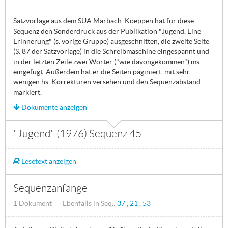
Satzvorlage aus dem SUA Marbach. Koeppen hat für diese
Sequenz den Sonderdruck aus der Publikation "Jugend. Eine
Erinnerung" (s. vorige Gruppe) ausgeschnitten, die zweite Seite
(S. 87 der Satzvorlage) in die Schreibmaschine eingespannt und
in der letzten Zeile zwei Wörter ("wie davongekommen") ms.
eingefügt. Außerdem hat er die Seiten paginiert, mit sehr
wenigen hs. Korrekturen versehen und den Sequenzabstand
markiert.
Dokumente anzeigen
"Jugend" (1976) Sequenz 45
Lesetext anzeigen
Sequenzanfänge
1 Dokument Ebenfalls in Seq.:
37
21
53