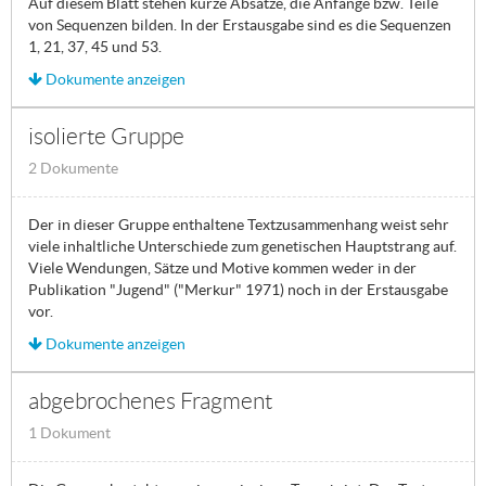
Auf diesem Blatt stehen kurze Absätze, die Anfänge bzw. Teile
von Sequenzen bilden. In der Erstausgabe sind es die Sequenzen
1, 21, 37, 45 und 53.
Dokumente anzeigen
isolierte Gruppe
2 Dokumente
Der in dieser Gruppe enthaltene Textzusammenhang weist sehr
viele inhaltliche Unterschiede zum genetischen Hauptstrang auf.
Viele Wendungen, Sätze und Motive kommen weder in der
Publikation "Jugend" ("Merkur" 1971) noch in der Erstausgabe
vor.
Dokumente anzeigen
abgebrochenes Fragment
1 Dokument