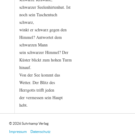
schwarzer
Seelenhirtenhut.
Ist
noch
sein
Taschentuch
schwarz,
winkt
er
schwarz
gegen
den
Himmel?
Antwortet
dem
schwarzen
Mann
sein
schwarzer
Himmel?
Der
Küster
blickt
zum
hohen
Turm
hinauf.
Von
der
See
kommt
das
Wetter.
Der
Blitz
des
Herrgotts
trifft
jeden
der
vermessen
sein
Haupt
hebt.
© 2026 Suhrkamp Verlag
Impressum
Datenschutz