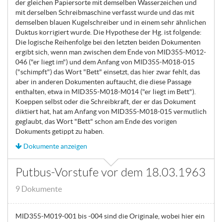
der gleichen Papiersorte mit demselben Wasserzeichen und
mit derselben Schreibmaschine verfasst wurde und das mit
demselben blauen Kugelschreiber und in einem sehr ähnlichen
Duktus korrigiert wurde. Die Hypothese der Hg. ist folgende:
Die logische Reihenfolge bei den letzten beiden Dokumenten
ergibt sich, wenn man zwischen dem Ende von MID355-M012-
046 ("er liegt im") und dem Anfang von MID355-M018-015
("schimpft") das Wort "Bett" einsetzt, das hier zwar fehlt, das
aber in anderen Dokumenten auftaucht, die diese Passage
enthalten, etwa in MID355-M018-M014 ("er liegt im Bett").
Koeppen selbst oder die Schreibkraft, der er das Dokument
diktiert hat, hat am Anfang von MID355-M018-015 vermutlich
geglaubt, das Wort "Bett" schon am Ende des vorigen
Dokuments getippt zu haben.
Dokumente anzeigen
Putbus-Vorstufe vor dem 18.03.1963
9 Dokumente
MID355-M019-001 bis -004 sind die Originale, wobei hier ein