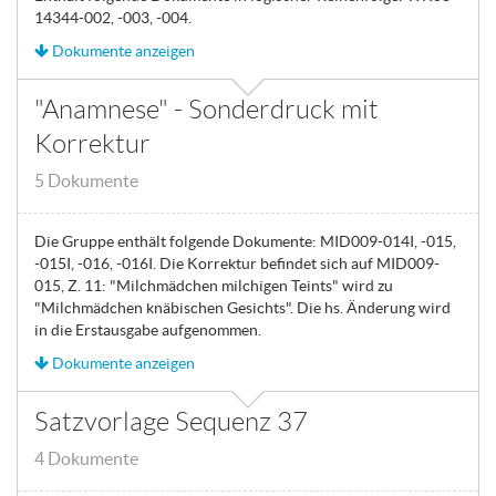
14344-002, -003, -004.
Dokumente anzeigen
"Anamnese" - Sonderdruck mit
Korrektur
5 Dokumente
Die Gruppe enthält folgende Dokumente: MID009-014I, -015,
-015I, -016, -016I. Die Korrektur befindet sich auf MID009-
015, Z. 11: "Milchmädchen milchigen Teints" wird zu
"Milchmädchen knäbischen Gesichts". Die hs. Änderung wird
in die Erstausgabe aufgenommen.
Dokumente anzeigen
Satzvorlage Sequenz 37
4 Dokumente