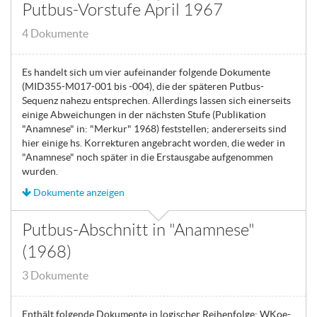
Putbus-Vorstufe April 1967
4 Dokumente
Es handelt sich um vier aufeinander folgende Dokumente
(MID355-M017-001 bis -004), die der späteren Putbus-
Sequenz nahezu entsprechen. Allerdings lassen sich einerseits
einige Abweichungen in der nächsten Stufe (Publikation
"Anamnese" in: "Merkur" 1968) feststellen; andererseits sind
hier einige hs. Korrekturen angebracht worden, die weder in
"Anamnese" noch später in die Erstausgabe aufgenommen
wurden.
Dokumente anzeigen
Putbus-Abschnitt in "Anamnese"
(1968)
3 Dokumente
Enthält folgende Dokumente in logischer Reihenfolge: WKoe-