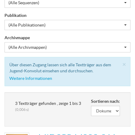
(Alle Sequenzen)
Publikation
(Alle Publikationen)
Archivmappe
(Alle Archivmappen)
Cl
×
Über diesen Zugang lassen sich alle Textträger aus dem
Jugend-Konvolut einsehen und durchsuchen.
Weitere Informationen
Sortieren nach:
3 Textträger gefunden , zeige 1 bis 3
(0,006 s)