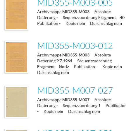
MID355-M003-005
Archivmappe
MID355-M003
Absolute
Datierung
-
Sequenzzuordnung
Fragment
40
Publikation
-
Kopie
nein
Durchschlag
nein
MID355-M003-012
Archivmappe
MID355-M003
Absolute
Datierung
9.7.1964
Sequenzzuordnung
Fragment
Notiz
Publikation
-
Kopie
nein
Durchschlag
nein
MID355-M007-027
Archivmappe
MID355-M007
Absolute
Datierung
-
Sequenzzuordnung
1
Publikation
-
Kopie
nein
Durchschlag
nein