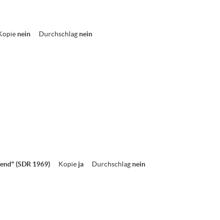
Kopie
nein
Durchschlag
nein
gend" (SDR 1969)
Kopie
ja
Durchschlag
nein