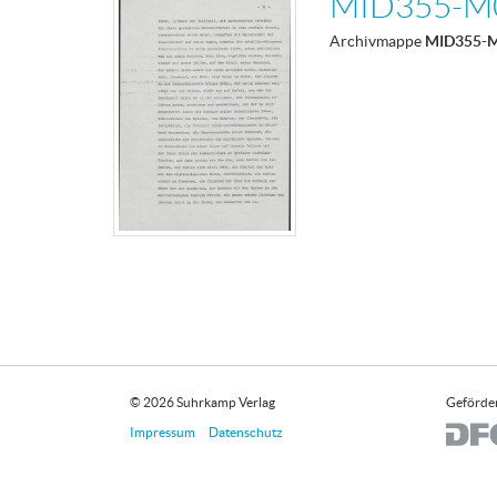
MID355-M
Archivmappe
MID355-
© 2026 Suhrkamp Verlag
Geförder
Impressum
Datenschutz