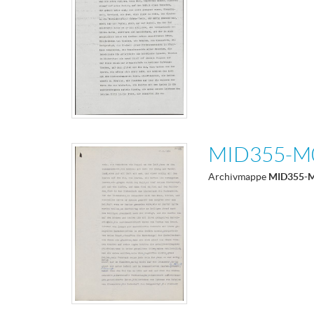
MID355-M
Archivmappe
MID355-