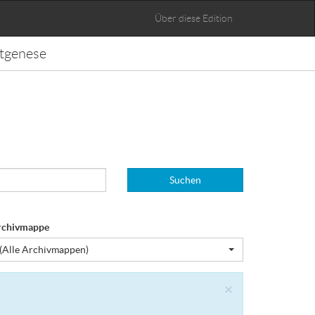
Über diese Edition
tgenese
Suchen
rchivmappe
(Alle Archivmappen)
Close
×