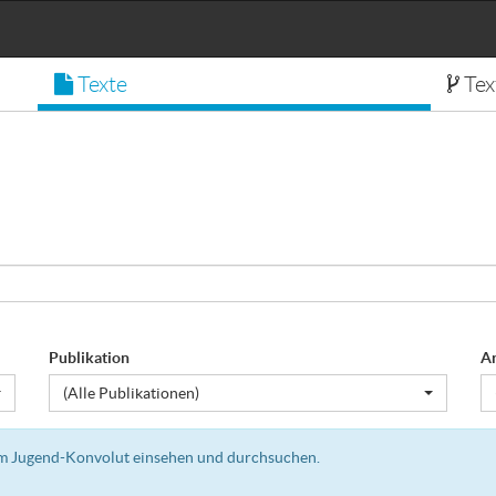
Texte
Tex
Publikation
A
(Alle Publikationen)
dem Jugend-Konvolut einsehen und durchsuchen.