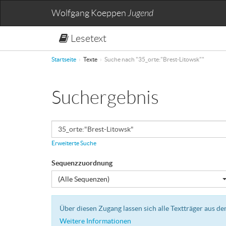
Wolfgang Koeppen
Jugend
Lesetext
Startseite
Texte
Suche nach "35_orte:"Brest-Litowsk""
Suchergebnis
Erweiterte Suche
Sequenzzuordnung
(Alle Sequenzen)
Über diesen Zugang lassen sich alle Textträger aus 
Weitere Informationen