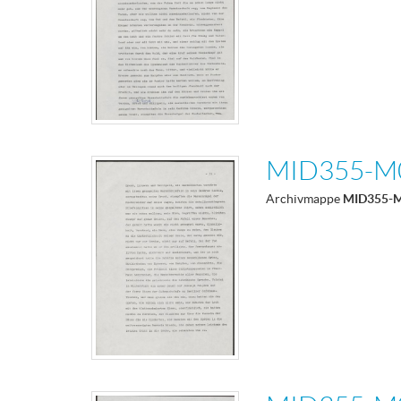
MID355-M
Archivmappe
MID355-