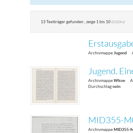
13 Textträger gefunden , zeige 1 bis 10
(0,024 s)
Erstausgab
Archivmappe
Jugend
Jugend. Ein
Archivmappe
Wkoe
A
Durchschlag
nein
MID355-M
Archivmappe
MID355-