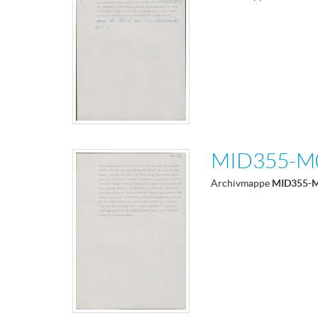
MID355-M
Archivmappe
MID355-