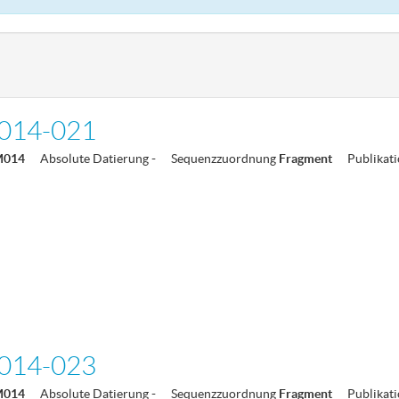
014-021
M014
Absolute Datierung
-
Sequenzzuordnung
Fragment
Publikat
014-023
M014
Absolute Datierung
-
Sequenzzuordnung
Fragment
Publikat