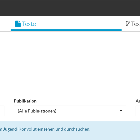
Texte
Tex
Publikation
A
(Alle Publikationen)
dem Jugend-Konvolut einsehen und durchsuchen.