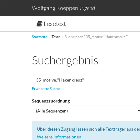
Wolfgang Koeppen
Jugend
Lesetext
Startseite
Texte
Suche nach "35_motive:"Hakenkreuz""
Suchergebnis
Erweiterte Suche
Sequenzzuordnung
(Alle Sequenzen)
Über diesen Zugang lassen sich alle Textträger aus 
Weitere Informationen