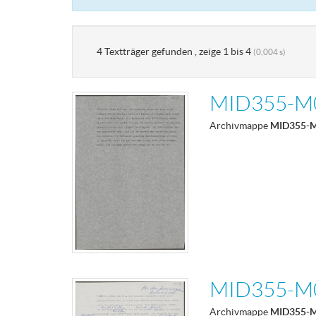
4 Textträger gefunden , zeige 1 bis 4
(0,004 s)
MID355-M
Archivmappe
MID355-
MID355-M
Archivmappe
MID355-