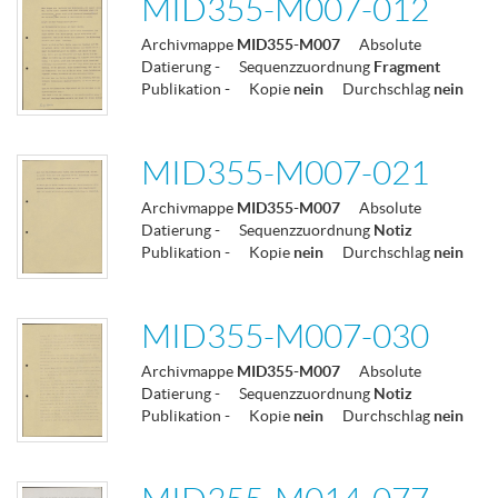
MID355-M007-012
Archivmappe
MID355-M007
Absolute
Datierung
-
Sequenzzuordnung
Fragment
Publikation
-
Kopie
nein
Durchschlag
nein
MID355-M007-021
Archivmappe
MID355-M007
Absolute
Datierung
-
Sequenzzuordnung
Notiz
Publikation
-
Kopie
nein
Durchschlag
nein
MID355-M007-030
Archivmappe
MID355-M007
Absolute
Datierung
-
Sequenzzuordnung
Notiz
Publikation
-
Kopie
nein
Durchschlag
nein