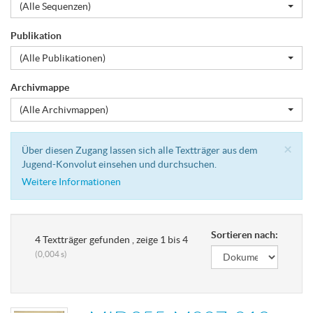
(Alle Sequenzen)
Publikation
(Alle Publikationen)
Archivmappe
(Alle Archivmappen)
Cl
×
Über diesen Zugang lassen sich alle Textträger aus dem
Jugend-Konvolut einsehen und durchsuchen.
Weitere Informationen
Sortieren nach:
4 Textträger gefunden , zeige 1 bis 4
(0,004 s)