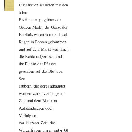
Fischfrauen
schliefen
mit
den
toten
Fischen,
er
ging
über
den
Großen
Markt,
die
Gänse
des
Kapitols
waren
von
der
Insel
Rügen
in
Booten
gekommen,
und
auf
dem
Markt
war
ihnen
die
Kehle
aufgerissen
und
ihr
Blut
in
das
Pflaster
gesunken
auf
das
Blut
von
See
-
räubern,
die
dort
enthauptet
worden
waren
vor
längerer
Zeit
und
dem
Blut
von
Aufständischen
oder
Verfolgten
vor
kürzerer
Zeit,
die
Wurzelfrauen
waren
mit
g