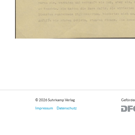
© 2026 Suhrkamp Verlag
Geförder
Impressum
Datenschutz