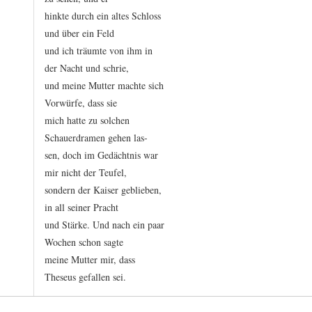
hinkte
durch
ein
altes
Schloss
und
über
ein
Feld
und
ich
träumte
von
ihm
in
der
Nacht
und
schrie,
und
meine
Mutter
machte
sich
Vorwürfe,
dass
sie
mich
hatte
zu
solchen
Schauerdramen
gehen
las
-
sen,
doch
im
Gedächtnis
war
mir
nicht
der
Teufel,
sondern
der
Kaiser
geblieben,
in
all
seiner
Pracht
und
Stärke.
Und
nach
ein
paar
Wochen
schon
sagte
meine
Mutter
mir,
dass
Theseus
gefallen
sei.