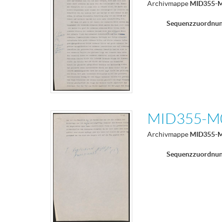
Archivmappe
MID355-
Sequenzzuordnu
MID355-M
Archivmappe
MID355-
Sequenzzuordnu