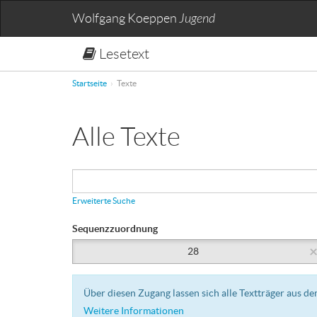
Wolfgang Koeppen
Jugend
Lesetext
Startseite
Texte
Alle Texte
Erweiterte Suche
Sequenzzuordnung
28
Über diesen Zugang lassen sich alle Textträger aus 
Weitere Informationen