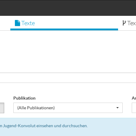
Texte
Tex
Publikation
A
×
(Alle Publikationen)
dem Jugend-Konvolut einsehen und durchsuchen.