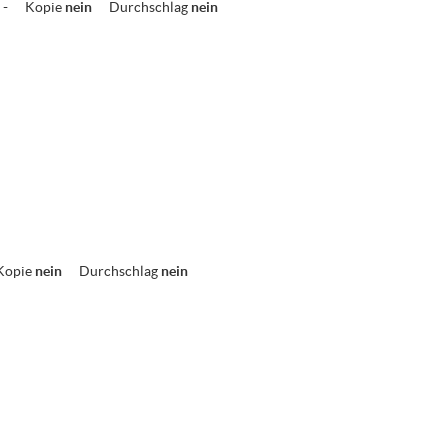
-
Kopie
nein
Durchschlag
nein
Kopie
nein
Durchschlag
nein