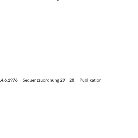
14.6.1976
Sequenzzuordnung
29
28
Publikation