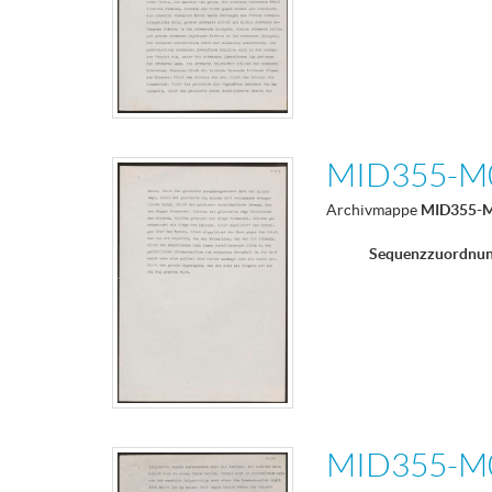
MID355-M
Archivmappe
MID355-
Sequenzzuordnu
MID355-M