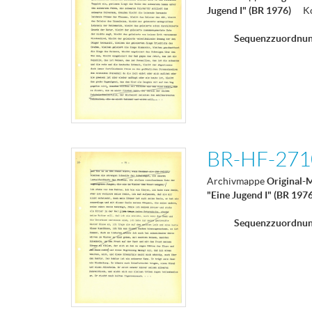
Jugend I" (BR 1976)
K
Sequenzzuordnu
BR-HF-2710
Archivmappe
Original-
"Eine Jugend I" (BR 197
Sequenzzuordnu