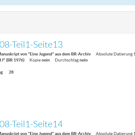
8-Teil1-Seite13
Manuskript von "Eine Jugend" aus dem BR-Archiv
Absolute Datierung
d I" (BR 1976)
Kopie
nein
Durchschlag
nein
ng
28
8-Teil1-Seite14
Manuskript von "Eine Jugend" aus dem BR-Archiv
Absolute Datierung