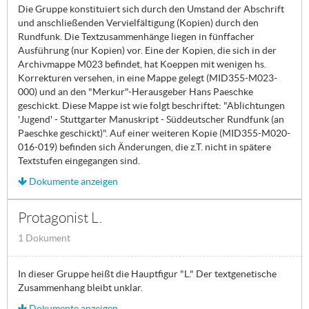
Die Gruppe konstituiert sich durch den Umstand der Abschrift
und anschließenden Vervielfältigung (Kopien) durch den
Rundfunk. Die Textzusammenhänge liegen in fünffacher
Ausführung (nur Kopien) vor. Eine der Kopien, die sich in der
Archivmappe M023 befindet, hat Koeppen mit wenigen hs.
Korrekturen versehen, in eine Mappe gelegt (MID355-M023-
000) und an den "Merkur"-Herausgeber Hans Paeschke
geschickt. Diese Mappe ist wie folgt beschriftet: "Ablichtungen
'Jugend' - Stuttgarter Manuskript - Süddeutscher Rundfunk (an
Paeschke geschickt)". Auf einer weiteren Kopie (MID355-M020-
016-019) befinden sich Änderungen, die z.T. nicht in spätere
Textstufen eingegangen sind.
Dokumente anzeigen
Protagonist L.
1 Dokument
In dieser Gruppe heißt die Hauptfigur "L." Der textgenetische
Zusammenhang bleibt unklar.
Dokumente anzeigen