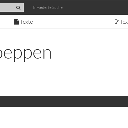
Erweiterte Suche
Texte
Tex
oeppen