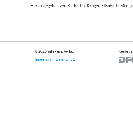
Herausgegeben von Katharina Krüger, Elisabetta Meng
© 2026 Suhrkamp Verlag
Geförder
Impressum
Datenschutz