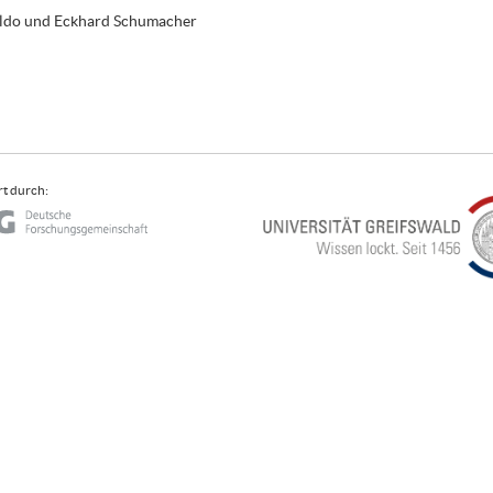
aldo und Eckhard Schumacher
t durch: