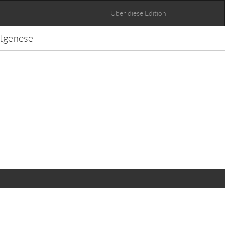
Über diese Edition
tgenese