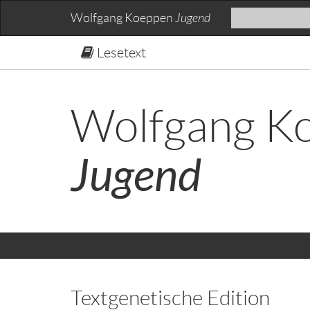
Wolfgang Koeppen
Jugend
Lesetext
Wolfgang K
Jugend
Textgenetische Edition