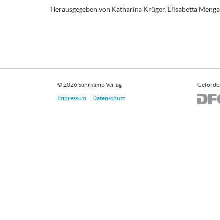
Herausgegeben von Katharina Krüger, Elisabetta Meng
© 2026 Suhrkamp Verlag
Geförder
Impressum
Datenschutz