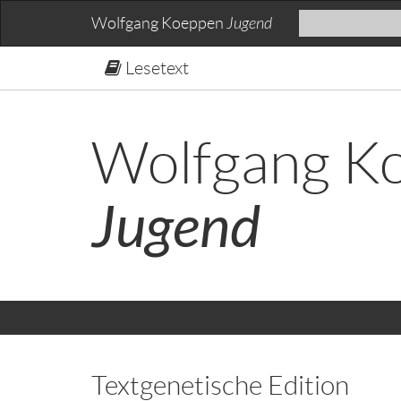
Wolfgang Koeppen
Jugend
Lesetext
Wolfgang K
Jugend
Textgenetische Edition