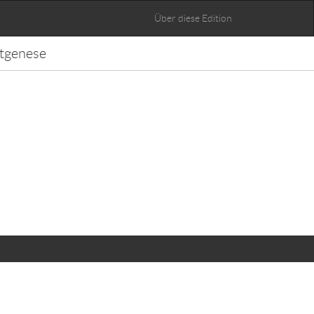
Über diese Edition
tgenese