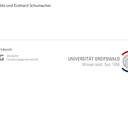
aldo und Eckhard Schumacher
t durch: