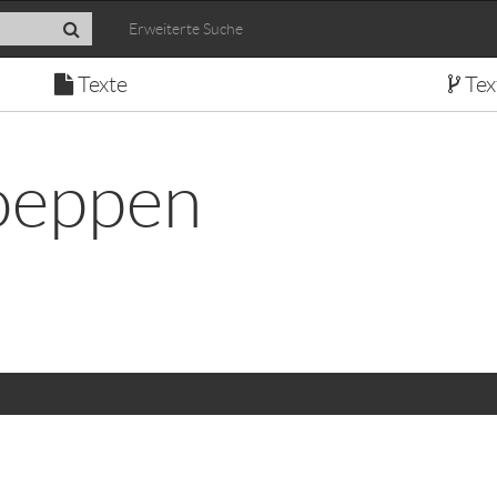
Erweiterte Suche
Texte
Tex
oeppen