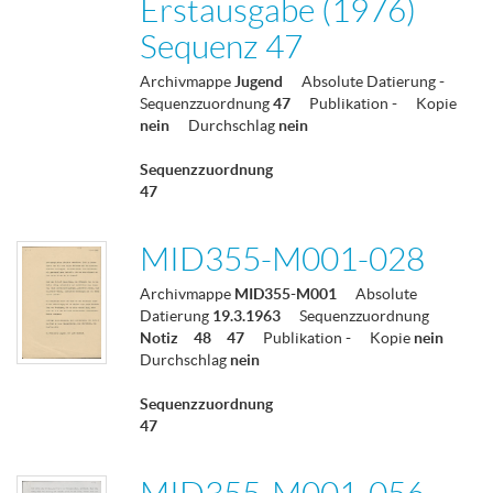
Erstausgabe (1976)
Sequenz 47
Archivmappe
Jugend
Absolute Datierung
-
Sequenzzuordnung
47
Publikation
-
Kopie
nein
Durchschlag
nein
Sequenzzuordnung
47
MID355-M001-028
Archivmappe
MID355-M001
Absolute
Datierung
19.3.1963
Sequenzzuordnung
Notiz
48
47
Publikation
-
Kopie
nein
Durchschlag
nein
Sequenzzuordnung
47