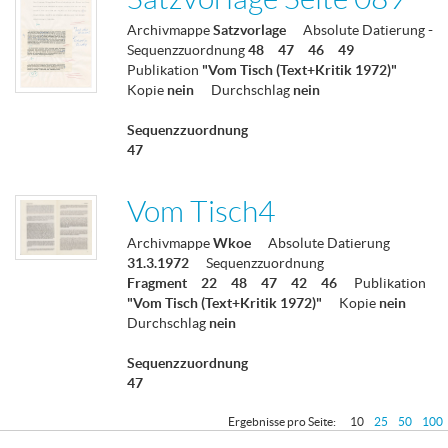
Archivmappe
Satzvorlage
Absolute Datierung
-
Sequenzzuordnung
48
47
46
49
Publikation
"Vom Tisch (Text+Kritik 1972)"
Kopie
nein
Durchschlag
nein
Sequenzzuordnung
47
Vom Tisch4
Archivmappe
Wkoe
Absolute Datierung
31.3.1972
Sequenzzuordnung
Fragment
22
48
47
42
46
Publikation
"Vom Tisch (Text+Kritik 1972)"
Kopie
nein
Durchschlag
nein
Sequenzzuordnung
47
Ergebnisse pro Seite:
10
25
50
100