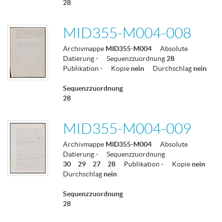
28
MID355-M004-008
Archivmappe
MID355-M004
Absolute
Datierung
-
Sequenzzuordnung
28
Publikation
-
Kopie
nein
Durchschlag
nein
Sequenzzuordnung
28
MID355-M004-009
Archivmappe
MID355-M004
Absolute
Datierung
-
Sequenzzuordnung
30
29
27
28
Publikation
-
Kopie
nein
Durchschlag
nein
Sequenzzuordnung
28