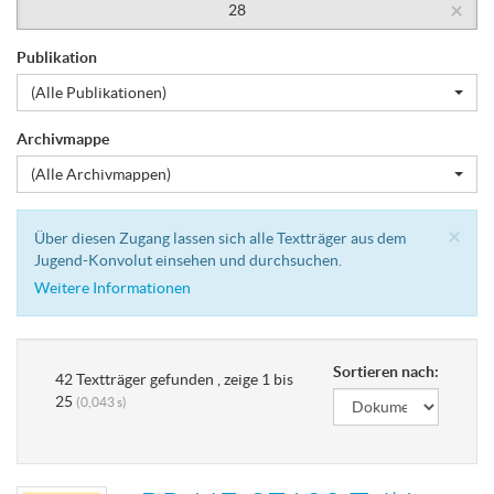
×
28
Publikation
(Alle Publikationen)
Archivmappe
(Alle Archivmappen)
Cl
×
Über diesen Zugang lassen sich alle Textträger aus dem
Jugend-Konvolut einsehen und durchsuchen.
Weitere Informationen
Sortieren nach:
42 Textträger gefunden , zeige 1 bis
25
(0,043 s)