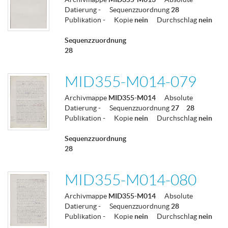
Datierung
-
Sequenzzuordnung
28
Publikation
-
Kopie
nein
Durchschlag
nein
Sequenzzuordnung
28
MID355-M014-079
Archivmappe
MID355-M014
Absolute
Datierung
-
Sequenzzuordnung
27
28
Publikation
-
Kopie
nein
Durchschlag
nein
Sequenzzuordnung
28
MID355-M014-080
Archivmappe
MID355-M014
Absolute
Datierung
-
Sequenzzuordnung
28
Publikation
-
Kopie
nein
Durchschlag
nein