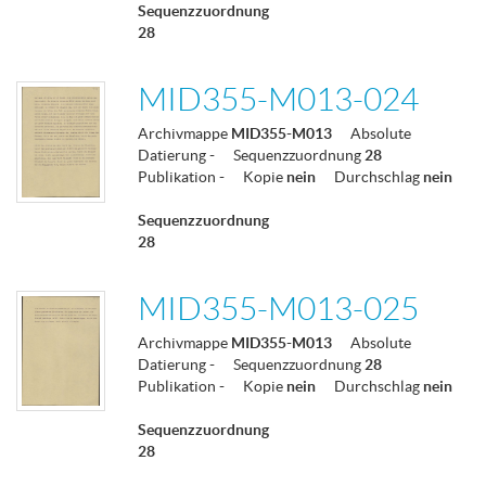
Sequenzzuordnung
28
MID355-M013-024
Archivmappe
MID355-M013
Absolute
Datierung
-
Sequenzzuordnung
28
Publikation
-
Kopie
nein
Durchschlag
nein
Sequenzzuordnung
28
MID355-M013-025
Archivmappe
MID355-M013
Absolute
Datierung
-
Sequenzzuordnung
28
Publikation
-
Kopie
nein
Durchschlag
nein
Sequenzzuordnung
28