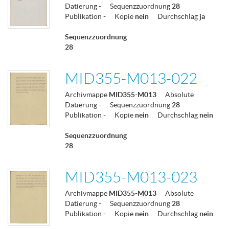
Datierung
-
Sequenzzuordnung
28
Publikation
-
Kopie
nein
Durchschlag
ja
Sequenzzuordnung
28
MID355-M013-022
Archivmappe
MID355-M013
Absolute
Datierung
-
Sequenzzuordnung
28
Publikation
-
Kopie
nein
Durchschlag
nein
Sequenzzuordnung
28
MID355-M013-023
Archivmappe
MID355-M013
Absolute
Datierung
-
Sequenzzuordnung
28
Publikation
-
Kopie
nein
Durchschlag
nein