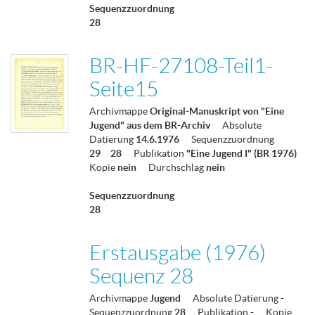
Sequenzzuordnung
28
BR-HF-27108-Teil1-
Seite15
Archivmappe
Original-Manuskript von "Eine
Jugend" aus dem BR-Archiv
Absolute
Datierung
14.6.1976
Sequenzzuordnung
29
28
Publikation
"Eine Jugend I" (BR 1976)
Kopie
nein
Durchschlag
nein
Sequenzzuordnung
28
Erstausgabe (1976)
Sequenz 28
Archivmappe
Jugend
Absolute Datierung
-
Sequenzzuordnung
28
Publikation
-
Kopie