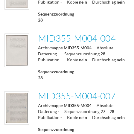
Publikation
-
Kopie
nein
Durchschlag
nein
Sequenzzuordnung
28
MID355-M004-004
Archivmappe
MID355-M004
Absolute
Datierung
-
Sequenzzuordnung
28
Publikation
-
Kopie
nein
Durchschlag
nein
Sequenzzuordnung
28
MID355-M004-007
Archivmappe
MID355-M004
Absolute
Datierung
-
Sequenzzuordnung
27
28
Publikation
-
Kopie
nein
Durchschlag
nein
Sequenzzuordnung