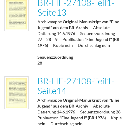
BR-HF-27108-Teil1-
Seite13
Archivmappe
Original-Manuskript von "Eine
Jugend" aus dem BR-Archiv
Absolute
Datierung
14.6.1976
Sequenzzuordnung
27
28
9
Publikation
"Eine Jugend I" (BR
1976)
Kopie
nein
Durchschlag
nein
Sequenzzuordnung
28
BR-HF-27108-Teil1-
Seite14
Archivmappe
Original-Manuskript von "Eine
Jugend" aus dem BR-Archiv
Absolute
Datierung
14.6.1976
Sequenzzuordnung
28
Publikation
"Eine Jugend I" (BR 1976)
Kopie
nein
Durchschlag
nein