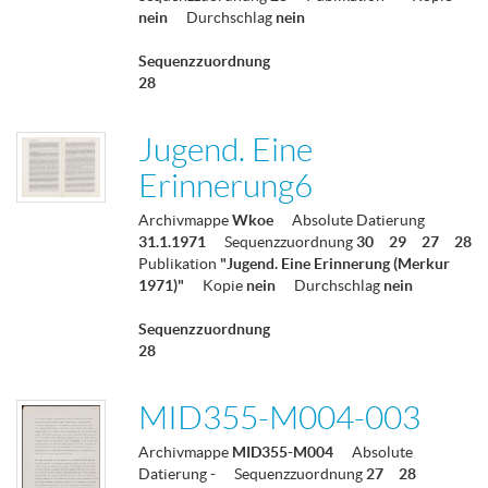
nein
Durchschlag
nein
Sequenzzuordnung
28
Jugend. Eine
Erinnerung6
Archivmappe
Wkoe
Absolute Datierung
31.1.1971
Sequenzzuordnung
30
29
27
28
Publikation
"Jugend. Eine Erinnerung (Merkur
1971)"
Kopie
nein
Durchschlag
nein
Sequenzzuordnung
28
MID355-M004-003
Archivmappe
MID355-M004
Absolute
Datierung
-
Sequenzzuordnung
27
28