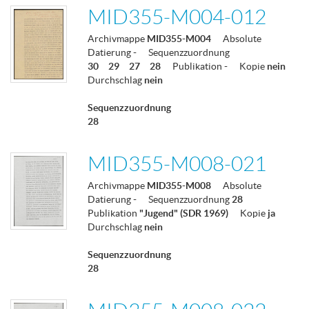
MID355-M004-012
Archivmappe
MID355-M004
Absolute
Datierung
-
Sequenzzuordnung
30
29
27
28
Publikation
-
Kopie
nein
Durchschlag
nein
Sequenzzuordnung
28
MID355-M008-021
Archivmappe
MID355-M008
Absolute
Datierung
-
Sequenzzuordnung
28
Publikation
"Jugend" (SDR 1969)
Kopie
ja
Durchschlag
nein
Sequenzzuordnung
28