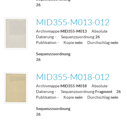
26
MID355-M013-012
Archivmappe
MID355-M013
Absolute
Datierung
-
Sequenzzuordnung
26
Publikation
-
Kopie
nein
Durchschlag
nein
Sequenzzuordnung
26
MID355-M018-012
Archivmappe
MID355-M018
Absolute
Datierung
-
Sequenzzuordnung
Fragment
26
Publikation
-
Kopie
nein
Durchschlag
nein
Sequenzzuordnung
26