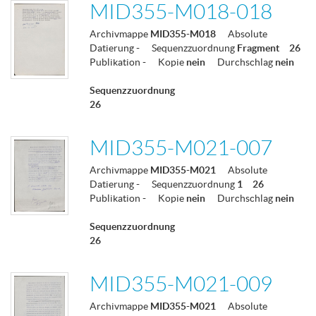
MID355-M018-018
Archivmappe
MID355-M018
Absolute
Datierung
-
Sequenzzuordnung
Fragment
26
Publikation
-
Kopie
nein
Durchschlag
nein
Sequenzzuordnung
26
MID355-M021-007
Archivmappe
MID355-M021
Absolute
Datierung
-
Sequenzzuordnung
1
26
Publikation
-
Kopie
nein
Durchschlag
nein
Sequenzzuordnung
26
MID355-M021-009
Archivmappe
MID355-M021
Absolute