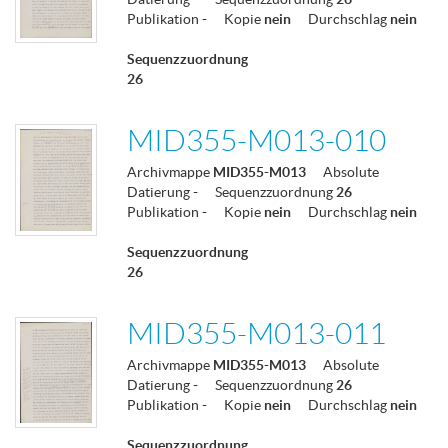
Publikation
-
Kopie
nein
Durchschlag
nein
Sequenzzuordnung
26
MID355-M013-010
Archivmappe
MID355-M013
Absolute
Datierung
-
Sequenzzuordnung
26
Publikation
-
Kopie
nein
Durchschlag
nein
Sequenzzuordnung
26
MID355-M013-011
Archivmappe
MID355-M013
Absolute
Datierung
-
Sequenzzuordnung
26
Publikation
-
Kopie
nein
Durchschlag
nein
Sequenzzuordnung