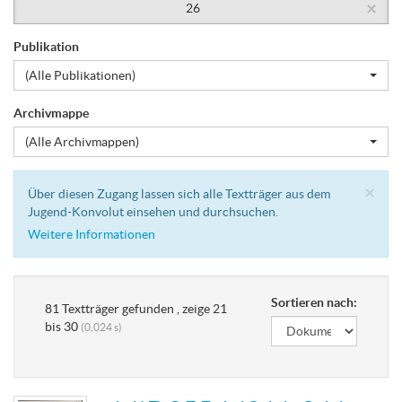
×
26
Publikation
(Alle Publikationen)
Archivmappe
(Alle Archivmappen)
Cl
×
Über diesen Zugang lassen sich alle Textträger aus dem
Jugend-Konvolut einsehen und durchsuchen.
Weitere Informationen
Sortieren nach:
81 Textträger gefunden , zeige 21
bis 30
(0,024 s)