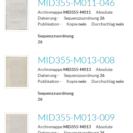
MID355-M011-046
Archivmappe
MID355-M011
Absolute
Datierung
-
Sequenzzuordnung
26
Publikation
-
Kopie
nein
Durchschlag
nein
Sequenzzuordnung
26
MID355-M013-008
Archivmappe
MID355-M013
Absolute
Datierung
-
Sequenzzuordnung
26
Publikation
-
Kopie
nein
Durchschlag
nein
Sequenzzuordnung
26
MID355-M013-009
Archivmappe
MID355-M013
Absolute
Datierung
-
Sequenzzuordnung
26