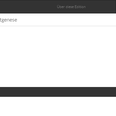
Über diese Edition
tgenese