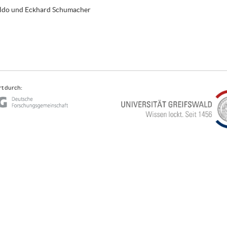
aldo und Eckhard Schumacher
t durch: