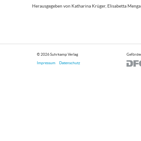
Herausgegeben von Katharina Krüger, Elisabetta Meng
© 2026 Suhrkamp Verlag
Geförder
Impressum
Datenschutz