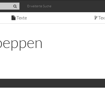
Erweiterte Suche
Texte
Tex
oeppen