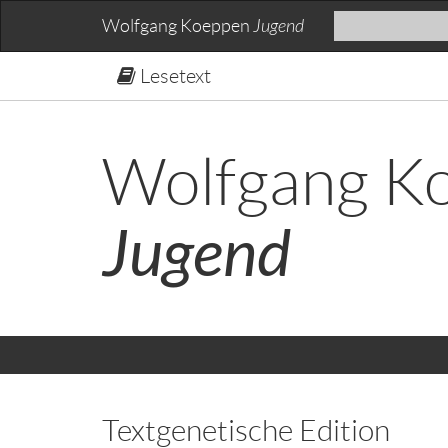
Wolfgang Koeppen
Jugend
Lesetext
Wolfgang K
Jugend
Textgenetische Edition